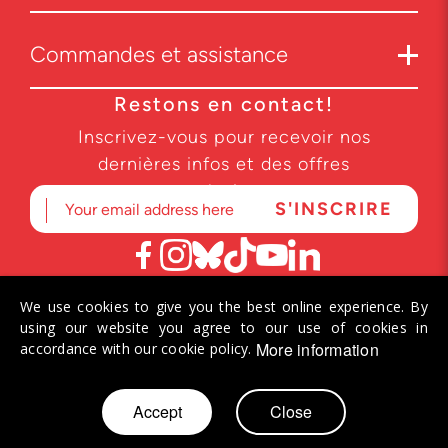
Commandes et assistance
Restons en contact!
Inscrivez-vous pour recevoir nos
dernières infos et des offres
exclusives.
We use cookies to give you the best online experience. By
© 2026 Helvetiq SA. Tous droits réservés.
using our website you agree to our use of cookies in
More information
accordance with our cookie policy.
Allez
Accept
Close
Mon panier
au