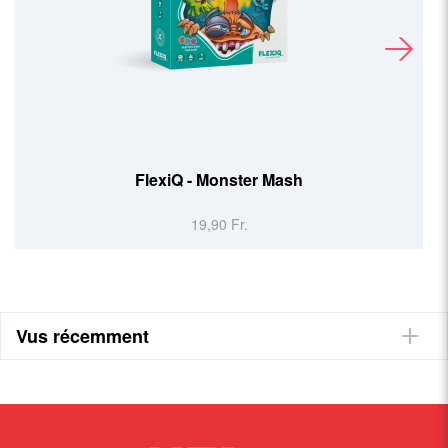
FlexiQ - Orbito
29,90 Fr.
Vus récemment