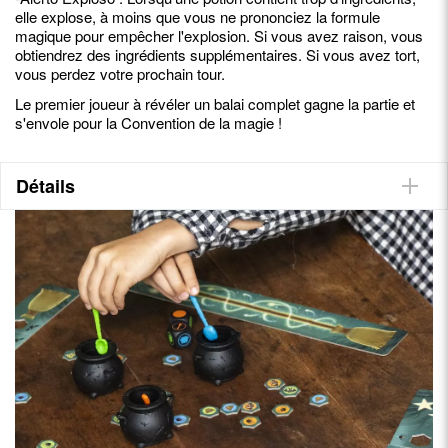
elle explose, à moins que vous ne prononciez la formule
magique pour empêcher l'explosion. Si vous avez raison, vous
obtiendrez des ingrédients supplémentaires. Si vous avez tort,
vous perdez votre prochain tour.
Le premier joueur à révéler un balai complet gagne la partie et
s'envole pour la Convention de la magie !
Détails