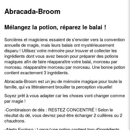
Abracada-Broom
Mélangez la potion, réparez le balai !
Sorcières et magiciens essaient de s'envoler vers la convention
annuelle de magie, mais leurs balais ont mystérieusement
disparu ! Utilisez votre mémoire pour trouver et collecter les
ingrédients dont vous avez besoin pour préparer des potions
magiques afin de faire réapparaître votre balai, morceau par
morceau. réapparaître morceau par morceau. Une bonne potion
contient exactement 3 ingrédients.
Abracada-Broom est un jeu de mémoire magique pour toute la
famille, qui va littéralement brouiller ta perception visuelle!
Soyez prêt à vous adapter car les choses vont changer comme
par magie !
-Combinaison de dés : RESTEZ CONCENTRÉ ! Selon le
résultat du dé, vous devrez peut-être échanger 2 cuillères ou 2
chaudrons.
-Alerto Exploso : Lorsqu'une potion contient trop d'ingrédients,