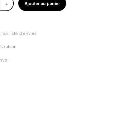
+
Ajouter au panier
 ma liste d’envies
livraison
envoi