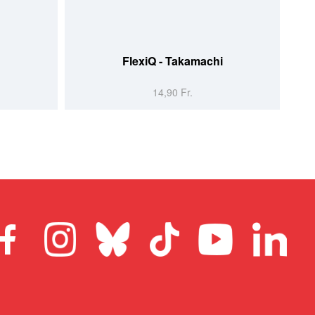
FlexiQ - Takamachi
14,90 Fr.