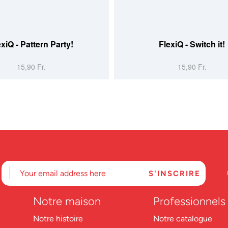
exiQ - Pattern Party!
FlexiQ - Switch it!
15,90 Fr.
15,90 Fr.
Notre maison
Professionnels
Notre histoire
Notre catalogue