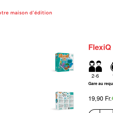
otre maison d'édition
FlexiQ 
2-6
Gare au requ
19,90 Fr.