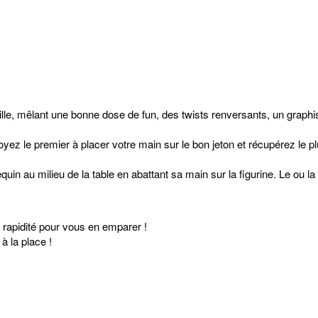
mille, mêlant une bonne dose de fun, des twists renversants, un graphi
ez le premier à placer votre main sur le bon jeton et récupérez le pl
uin au milieu de la table en abattant sa main sur la figurine. Le ou la 
 rapidité pour vous en emparer !
 à la place !