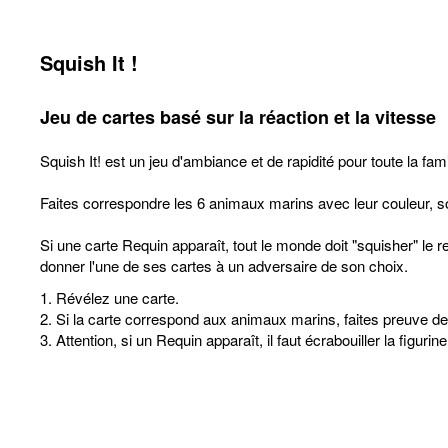
Squish It !
Jeu de cartes basé sur la réaction et la vitesse
Squish It! est un jeu d'ambiance et de rapidité pour toute la fa
Faites correspondre les 6 animaux marins avec leur couleur, soy
Si une carte Requin apparaît, tout le monde doit "squisher" le req
donner l'une de ses cartes à un adversaire de son choix.
1. Révélez une carte.
2. Si la carte correspond aux animaux marins, faites preuve de
3. Attention, si un Requin apparaît, il faut écrabouiller la figurine