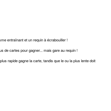
sme entraînant et un requin à écrabouiller !
us de cartes pour gagner... mais gare au requin !
plus rapide gagne la carte, tandis que le ou la plus lente doit