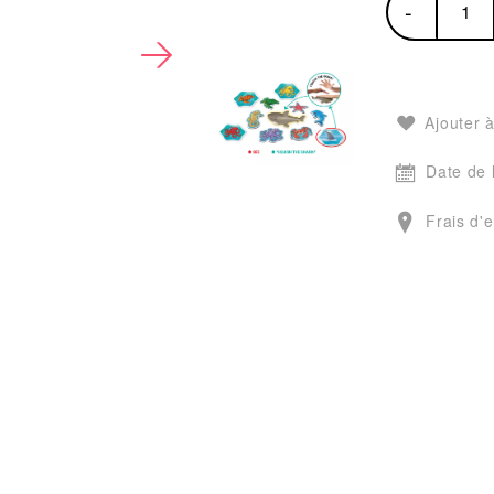
-
Ajouter à
Date de 
Frais d'