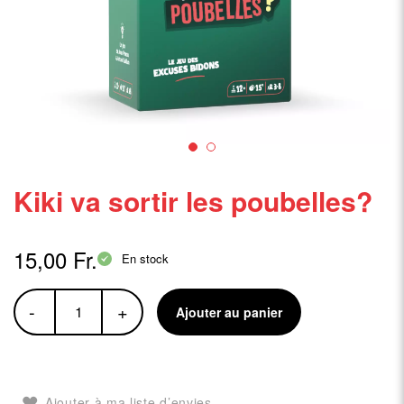
Kiki va sortir les poubelles?
15,00 Fr.
En stock
-
+
Ajouter au panier
Ajouter à ma liste d’envies