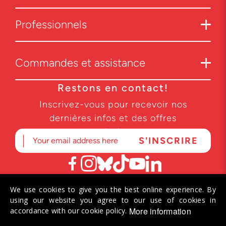
Professionnels
Commandes et assistance
Restons en contact!
Inscrivez-vous pour recevoir nos
dernières infos et des offres
exclusives.
We use cookies to give you the best online experience. By
© 2026 Helvetiq SA. Tous droits réservés.
using our website you agree to our use of cookies in
More information
accordance with our cookie policy.