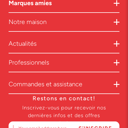
Marques amies
Notre maison
Actualités
Professionnels
Commandes et assistance
Restons en contact!
Inscrivez-vous pour recevoir nos
dernières infos et des offres
exclusives.