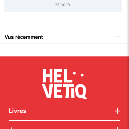
35,00 Fr.
Vus récemment
Livres