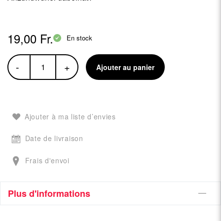
19,00 Fr.
En stock
-
+
Ajouter au panier
Ajouter à ma liste d’envies
Date de livraison
Frais d'envoi
Plus d'informations