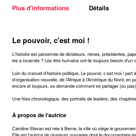
Plus d'informations
Détails
Le pouvoir, c'est moi !
L'histoire est parsemée de dictateurs, reines, présidentes, p
les a incarnés ? Les être humains ont-ils toujours besoin d'un 
Loin du manuel d’histoire politique, Le pouvoir, c’est moi ! pa
d’organisation nouvelle, de l’Afrique à l’Amérique du Nord, en p
encore et toujours, se demande comment se partager (ou pas) 
Une frise chronologique, des portraits de leaders, des chapitre
À propos de l'autrice
Caroline Stevan est née à Berne, la ville où siège le gouverneme
Elle est l'autrice de plusieurs ouvrages dont le documentaire 