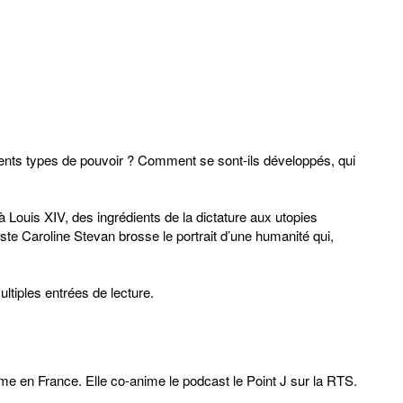
rents types de pouvoir ? Comment se sont-ils développés, qui
à Louis XIV, des ingrédients de la dictature aux utopies
iste Caroline Stevan brosse le portrait d’une humanité qui,
ltiples entrées de lecture.
isme en France. Elle co-anime le podcast le Point J sur la RTS.