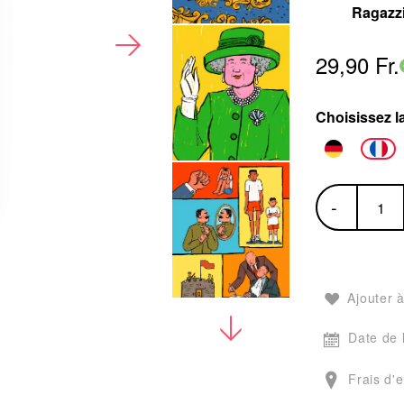
Ragazz
29,90 Fr.
Choisissez l
-
Ajouter à
Date de 
Frais d'