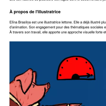
À propos de l'illustratrice
Elīna Brasliņa est une illustratrice lettone. Elle a déjà illustré
d’animation. Son engagement pour des thématiques sociales et 
À travers son travail, elle apporte une approche visuelle forte