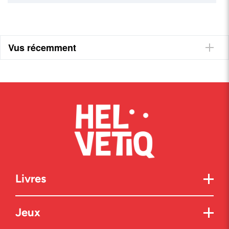
Vus récemment
Livres
Jeux