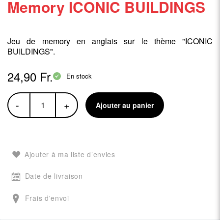
Memory ICONIC BUILDINGS
Jeu de memory en anglais sur le thème "ICONIC
BUILDINGS".
24,90 Fr.
En stock
-
+
Ajouter au panier
Ajouter à ma liste d’envies
Date de livraison
Frais d'envoi