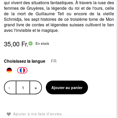
qui vivent des situations fantastiques. À travers la ruse des
femmes de Gruyères, la légende du roi et de l'ours, celle
de la mort de Guillaume Tell ou encore de la vieille
Schmidja, les sept histoires de ce troisième tome de Mon
grand livre de contes et légendes suisses cultivent le lien
avec l'invisible et le magique.
35,00 Fr.
En stock
Choisissez la langue
FR
-
+
Ajouter au panier
Ajouter à ma liste d’envies