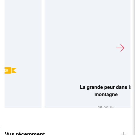
La grande peur dans la
montagne
35,00 Fr.
Vus récemment