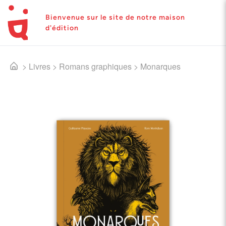
Bienvenue sur le site de notre maison
d'édition
>
Livres
>
Romans graphiques
>
Monarques