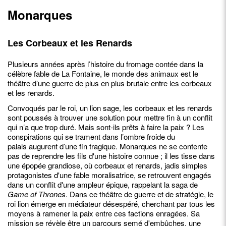
Monarques
Les Corbeaux et les Renards
Plusieurs années après l’histoire du fromage contée dans la
célèbre fable de La Fontaine, le monde des animaux est le
théâtre d’une guerre de plus en plus brutale entre les corbeaux
et les renards.
Convoqués par le roi, un lion sage, les corbeaux et les renards
sont poussés à trouver une solution pour mettre fin à un conflit
qui n’a que trop duré. Mais sont-ils prêts à faire la paix ? Les
conspirations qui se trament dans l’ombre froide du
palais augurent d’une fin tragique. Monarques ne se contente
pas de reprendre les fils d'une histoire connue ; il les tisse dans
une épopée grandiose, où corbeaux et renards, jadis simples
protagonistes d'une fable moralisatrice, se retrouvent engagés
dans un conflit d'une ampleur épique, rappelant la saga de
Game of Thrones
. Dans ce théâtre de guerre et de stratégie, le
roi lion émerge en médiateur désespéré, cherchant par tous les
moyens à ramener la paix entre ces factions enragées. Sa
mission se révèle être un parcours semé d'embûches, une