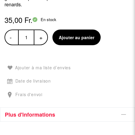
renards.
35,00 Fr.
En stock
-
+
Ajouter au panier
Ajouter à ma liste d’envies
Date de livraison
Frais d'envoi
Plus d'informations