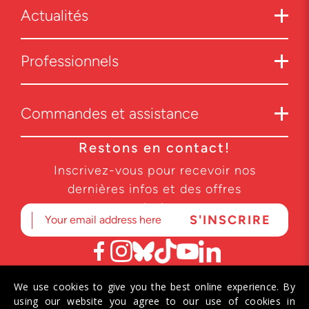
Actualités
Professionnels
Commandes et assistance
Restons en contact!
Inscrivez-vous pour recevoir nos
dernières infos et des offres
exclusives.
We use cookies to give you the best online experience. By
© 2026 Helvetiq SA. Tous droits réservés.
using our website you agree to our use of cookies in