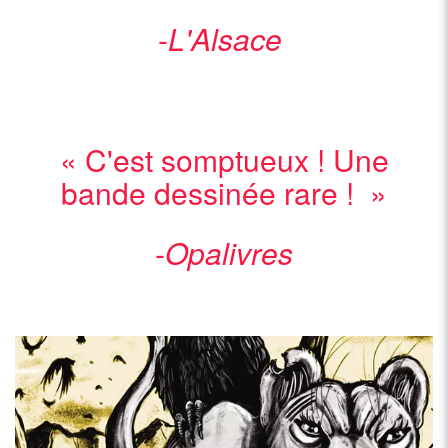
-
L'Alsace
« C'est somptueux ! Une
bande dessinée rare ! »
-
Opalivres