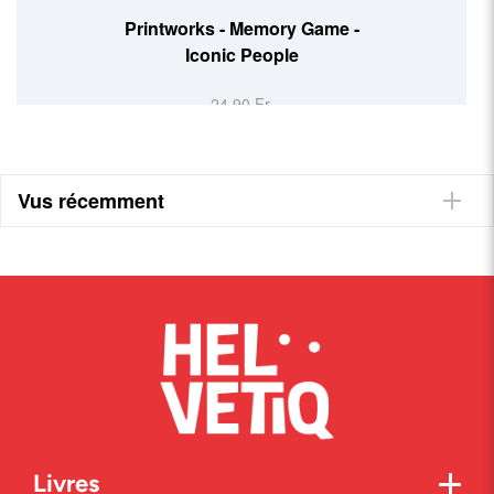
Printworks - Memory Game -
Iconic People
24,90 Fr.
Vus récemment
Livres