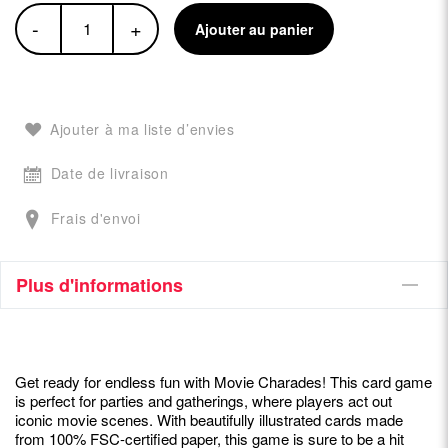
-
+
Ajouter au panier
Ajouter à ma liste d’envies
Date de livraison
Frais d'envoi
Plus d'informations
Get ready for endless fun with Movie Charades! This card game
is perfect for parties and gatherings, where players act out
iconic movie scenes. With beautifully illustrated cards made
from 100% FSC-certified paper, this game is sure to be a hit