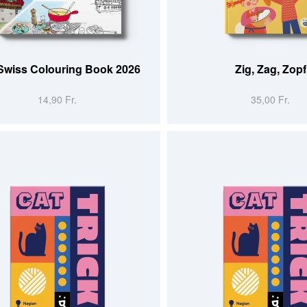
R AU PANIER
AJOUTER AU PANIER
Swiss Colouring Book 2026
Zig, Zag, Zopf
14,90 Fr.
35,00 Fr.