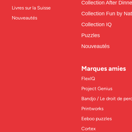
Collection After Dinne
Livres sur la Suisse
Collection Fun by Na
Nouveautés
Collection IQ
Puzzles
Nouveautés
Marques amies
FlexIQ
Project Genius
Bandjo / Le droit de per
Printworks
Eeboo puzzles
Cortex