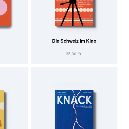
AJOUTER AU PANIER
Die Schweiz im Kino
35,00 Fr.