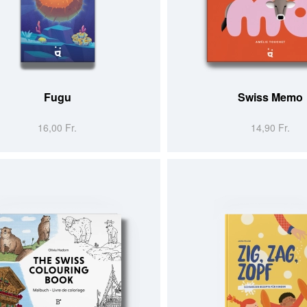
MMANDER
AJOUTER AU PANIER
Fugu
Swiss Memo
16,00 Fr.
14,90 Fr.