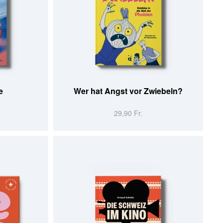
PRÉCOMMANDER
e
Wer hat Angst vor Zwiebeln?
29,90 Fr.