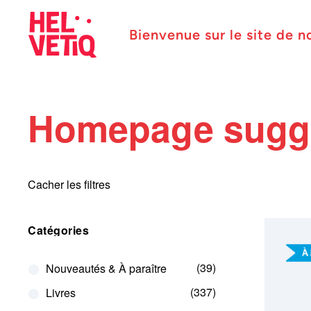
Bienvenue sur le site de n
Homepage sugg
Cacher les filtres
Catégories
39
Nouveautés & À paraître
337
Livres