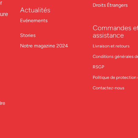
r
Droits Étrangers
Actualités
ture
Evénements
Commandes e
assistance
Stories
Notre magazine 2024
Livraison et retours
Conditions générales d
RSGP
Politique de protectio
Contactez-nous
dre