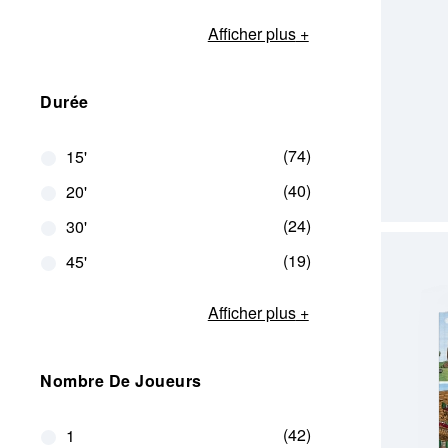
Afficher plus
Durée
PRÉCO
74
15'
40
20'
24
30'
19
45'
Afficher plus
Nombre De Joueurs
42
1