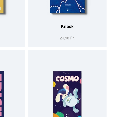
AJOUTER AU PANIER
Knack
24,90 Fr.