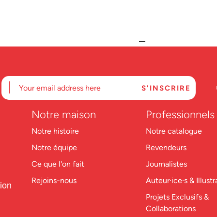
Notre maison
Professionnels
Notre histoire
Notre catalogue
Notre équipe
Revendeurs
Ce que l'on fait
Journalistes
Rejoins-nous
Auteur·ice·s & Illustr
tion
Projets Exclusifs &
Collaborations