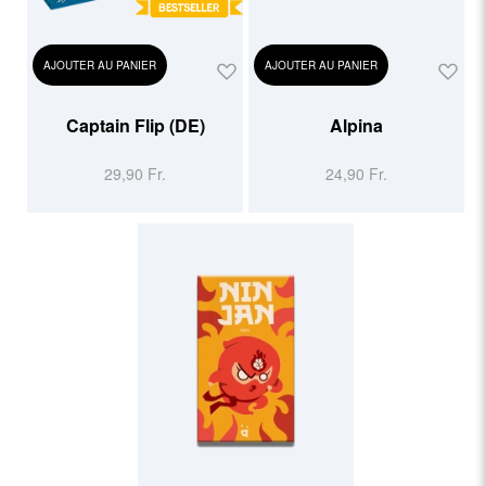
AJOUTER AU PANIER
AJOUTER AU PANIER
Captain Flip (DE)
Alpina
29,90 Fr.
24,90 Fr.