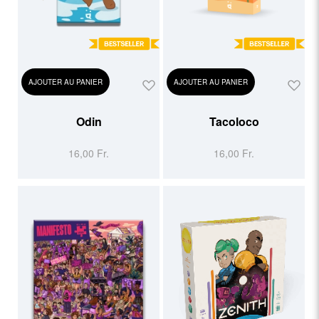
AJOUTER AU PANIER
AJOUTER AU PANIER
Odin
Tacoloco
16,00 Fr.
16,00 Fr.