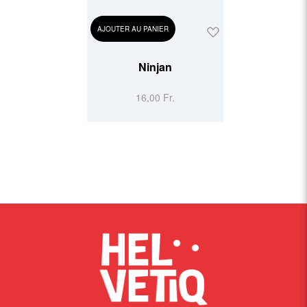
AJOUTER AU PANIER
Ninjan
16,00 Fr.