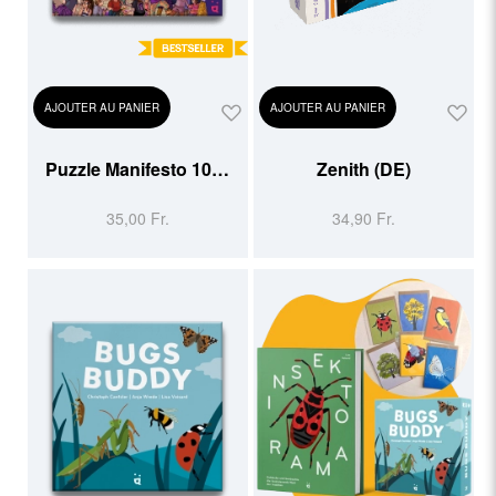
AJOUTER AU PANIER
AJOUTER AU PANIER
Puzzle Manifesto 1000
Zenith (DE)
pcs
35,00 Fr.
34,90 Fr.