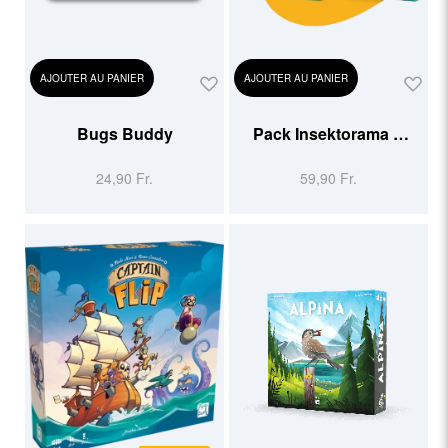
AJOUTER AU PANIER
AJOUTER AU PANIER
Bugs Buddy
Pack Insektorama &
Bugs Buddy / 6
24,90 Fr.
59,90 Fr.
Postkarten gratis