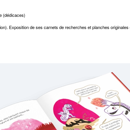
e (dédicaces)
on). Exposition de ses carnets de recherches et planches originales 