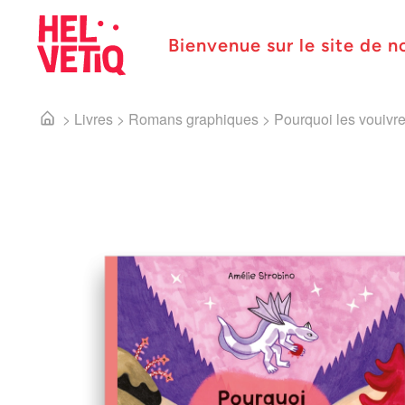
Bienvenue sur le site de n
>
Livres
>
Romans graphiques
>
Pourquoi les vouivres