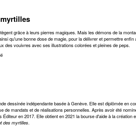
myrtilles
protègent grâce à leurs pierres magiques. Mais les démons de la monta
 ainsi qu'une bonne dose de magie, pour la délivrer et permettre enfin au
des vouivres avec ses illustrations colorées et pleines de peps.
ié
e bande dessinée indépendante basée à Genève. Elle est diplômée en c
e de mandats et de réalisations personnelles. Après avoir été nomin
 Éditeur en 2017. Elle obtient en 2021 la bourse d'aide à la création
t des myrtilles
.