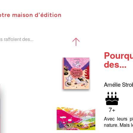
otre maison d'édition
 raffolent des...
Pourqu
des...
Amélie Stro
7+
Avec leurs p
nature. Mais 