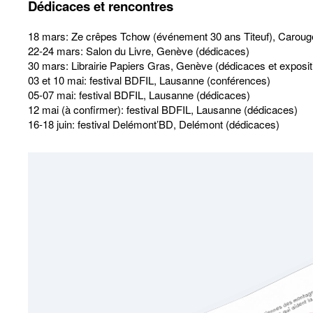
Dédicaces et rencontres
18 mars: Ze crêpes Tchow (événement 30 ans Titeuf), Caroug
22-24 mars: Salon du Livre, Genève (dédicaces)
30 mars: Librairie Papiers Gras, Genève (dédicaces et expositi
03 et 10 mai: festival BDFIL, Lausanne (conférences)
05-07 mai: festival BDFIL, Lausanne (dédicaces)
12 mai (à confirmer): festival BDFIL, Lausanne (dédicaces)
16-18 juin: festival Delémont’BD, Delémont (dédicaces)