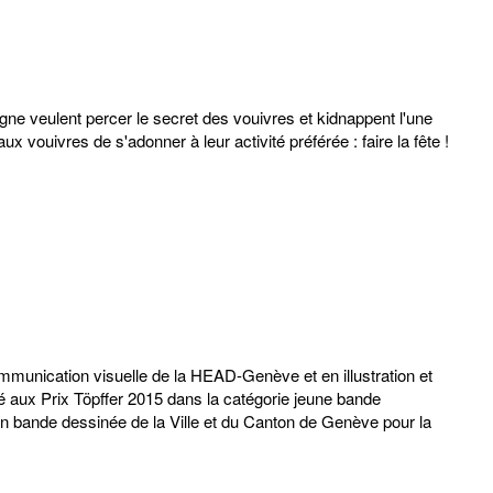
gne veulent percer le secret des vouivres et kidnappent l'une
x vouivres de s'adonner à leur activité préférée : faire la fête !
ommunication visuelle de la HEAD-Genève et en illustration et
é aux Prix Töpffer 2015 dans la catégorie jeune bande
 en bande dessinée de la Ville et du Canton de Genève pour la