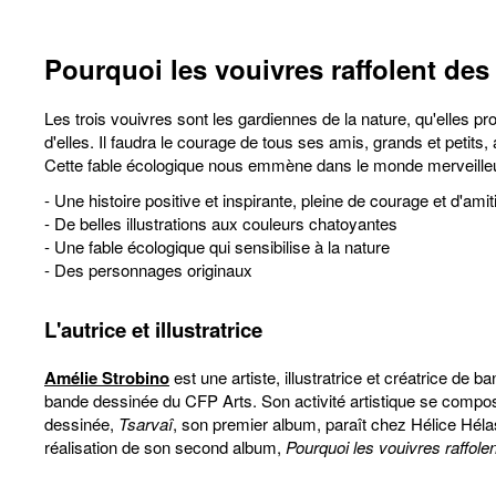
Pourquoi les vouivres raffolent des 
Les trois vouivres sont les gardiennes de la nature, qu'elles 
d'elles. Il faudra le courage de tous ses amis, grands et petits,
Cette fable écologique nous emmène dans le monde merveilleux 
- Une histoire positive et inspirante, pleine de courage et d'amit
- De belles illustrations aux couleurs chatoyantes
- Une fable écologique qui sensibilise à la nature
- Des personnages originaux
L'autrice et illustratrice
Amélie Strobino
est une artiste, illustratrice et créatrice d
bande dessinée du CFP Arts. Son activité artistique se compos
dessinée,
Tsarvaî
, son premier album, paraît chez Hélice Hélas
réalisation de son second album,
Pourquoi les vouivres raffolen