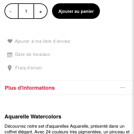
-
+
Ajouter au panier
Ajouter à ma liste d’envies
Date de livraison
Frais d'envoi
Plus d'informations
Aquarelle Watercolors
Découvrez notre set d'aquarelles Aquarelle, présenté dans un
coffret élégant. Avec 24 couleurs très pigmentées, un pinceau et