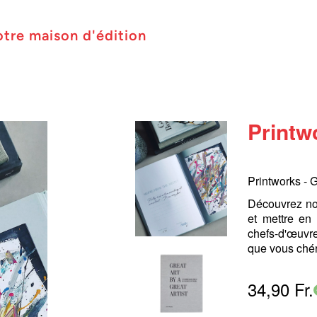
otre maison d'édition
Printw
Printworks - 
Découvrez not
et mettre en
chefs-d'œuvre
que vous chéri
34,90 Fr.