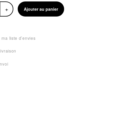
+
Ajouter au panier
 ma liste d’envies
livraison
envoi