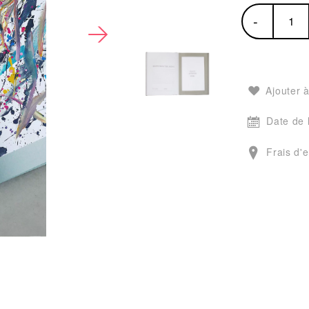
-
Ajouter à
Date de 
Frais d'