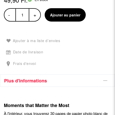
-
+
Ajouter au panier
Ajouter à ma liste d’envies
Date de livraison
Frais d'envoi
Plus d'informations
Moments that Matter the Most
À l'intérieur, vous trouverez 30 pages de papier photo blanc de