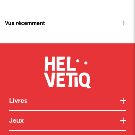
Vus récemment
Livres
Jeux