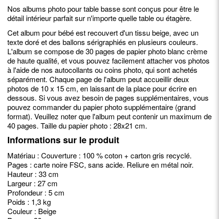
Nos albums photo pour table basse sont conçus pour être le
détail intérieur parfait sur n'importe quelle table ou étagère.
Cet album pour bébé est recouvert d'un tissu beige, avec un
texte doré et des ballons sérigraphiés en plusieurs couleurs.
L'album se compose de 30 pages de papier photo blanc crème
de haute qualité, et vous pouvez facilement attacher vos photos
à l'aide de nos autocollants ou coins photo, qui sont achetés
séparément. Chaque page de l'album peut accueillir deux
photos de 10 x 15 cm, en laissant de la place pour écrire en
dessous. Si vous avez besoin de pages supplémentaires, vous
pouvez commander du papier photo supplémentaire (grand
format). Veuillez noter que l'album peut contenir un maximum de
40 pages. Taille du papier photo : 28x21 cm.
Informations sur le produit
Matériau : Couverture : 100 % coton + carton gris recyclé.
Pages : carte noire FSC, sans acide. Reliure en métal noir.
Hauteur : 33 cm
Largeur : 27 cm
Profondeur : 5 cm
Poids : 1,3 kg
Couleur : Beige