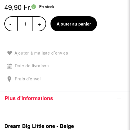
49,90 Fr.
En stock
-
+
Ajouter au panier
Ajouter à ma liste d’envies
Date de livraison
Frais d'envoi
Plus d'informations
Dream Big Little one - Beige