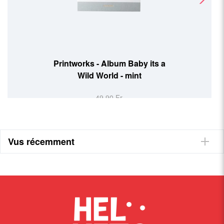
Printworks - Album Family &
Friends
49,90 Fr.
Vus récemment