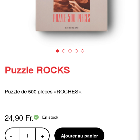
Puzzle ROCKS
Puzzle de 500 pièces «ROCHES».
24,90 Fr.
En stock
-
+
Ajouter au panier