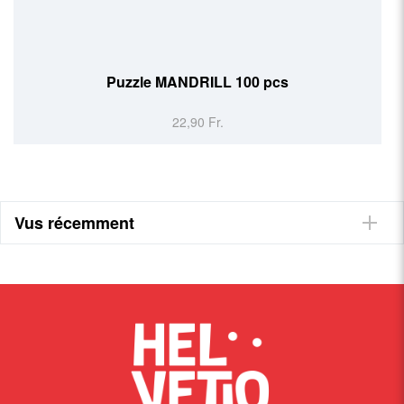
 pcs
Puzzle DAWN
24,90 Fr.
Vus récemment