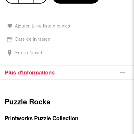
Ajouter à ma liste d’envies
Date de livraison
Frais d'envoi
Plus d'informations
Puzzle Rocks
Printworks Puzzle Collection