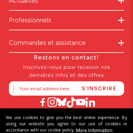
Actualités
Professionnels
Commandes et assistance
Restons en contact!
Inscrivez-vous pour recevoir nos
dernières infos et des offres
exclusives.
We use cookies to give you the best online experience. By
© 2026 Helvetiq SA. Tous droits réservés.
using our website you agree to our use of cookies in
More information
accordance with our cookie policy.