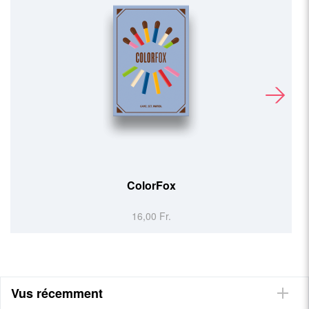
SixStix
16,00 Fr.
Vus récemment