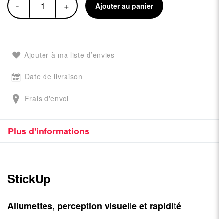
-
+
Ajouter au panier
Ajouter à ma liste d’envies
Date de livraison
Frais d'envoi
Plus d'informations
StickUp
Allumettes, perception visuelle et rapidité