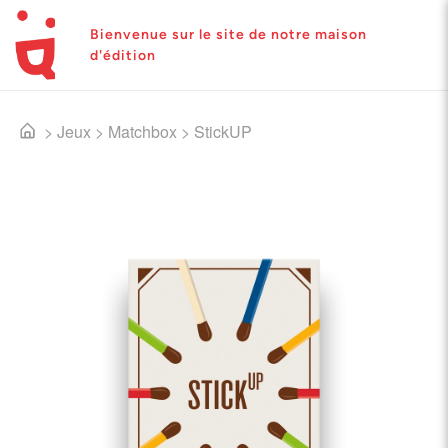
Bienvenue sur le site de notre maison
d'édition
>
Jeux
>
Matchbox
>
StickUP