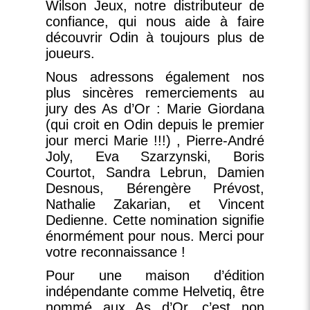
Wilson Jeux, notre distributeur de
confiance, qui nous aide à faire
découvrir Odin à toujours plus de
joueurs.
Nous adressons également nos
plus sincères remerciements au
jury des As d’Or : Marie Giordana
(qui croit en
Odin
depuis le premier
jour merci Marie !!!) , Pierre-André
Joly, Eva Szarzynski, Boris
Courtot, Sandra Lebrun, Damien
Desnous, Bérengère Prévost,
Nathalie Zakarian, et Vincent
Dedienne. Cette nomination signifie
énormément pour nous. Merci pour
votre reconnaissance !
Pour une maison d’édition
indépendante comme Helvetiq, être
nommé aux As d’Or, c’est non