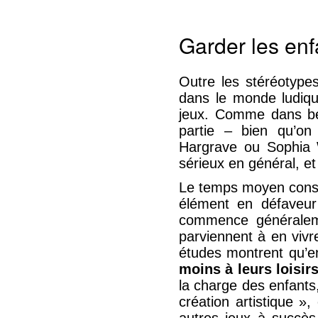
Garder les enf
Outre les stéréotypes
dans le monde ludique
jeux. Comme dans b
partie – bien qu’on
Hargrave ou Sophia 
sérieux en général, et
Le temps moyen consac
élément en défaveur 
commence généralemen
parviennent à en vivre
études montrent qu’e
moins à leurs loisi
la charge des enfants
création artistique »