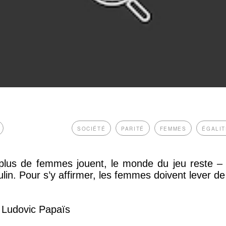
SOCIÉTÉ
PARITÉ
FEMMES
ÉGALIT
plus de femmes jouent, le monde du jeu reste 
in. Pour s’y affirmer, les femmes doivent lever de 
t Ludovic Papaïs