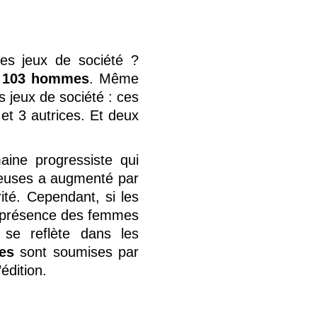
les jeux de société ?
r
103 hommes
. Même
s jeux de société : ces
et 3 autrices. Et deux
aine progressiste qui
ueuses a augmenté par
té. Cependant, si les
a présence des femmes
é se reflète dans les
es
sont soumises par
édition.