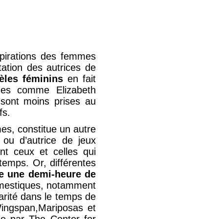
spirations des femmes
tation des autrices de
èles féminins
en fait
nues comme Elizabeth
sont moins prises au
fs.
es, constitue un autre
 ou d’autrice de jeux
nt ceux et celles qui
 temps. Or, différentes
e une demi-heure de
omestiques, notamment
arité dans le temps de
 Wingspan,Mariposas et