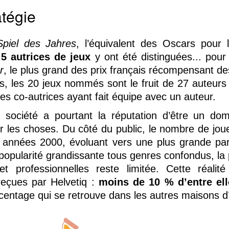
atégie
Spiel des Jahres
, l’équivalent des Oscars pour 
5 autrices de jeux
y ont été distinguées... pou
r
, le plus grand des prix français récompensant de
, les 20 jeux nommés sont le fruit de 27 auteurs 
es co-autrices ayant fait équipe avec un auteur.
ociété a pourtant la réputation d’être un dom
r les choses. Du côté du public, le nombre de jo
 années 2000, évoluant vers une plus grande pari
popularité grandissante tous genres confondus, l
et professionnelles reste limitée. Cette réalit
reçues par Helvetiq :
moins de 10 % d’entre ell
ntage qui se retrouve dans les autres maisons d’