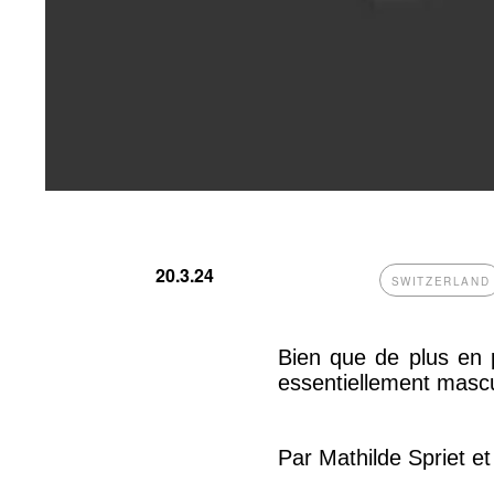
20.3.24
SWITZERLAND
Bien que de plus en 
essentiellement mascul
Par Mathilde Spriet e