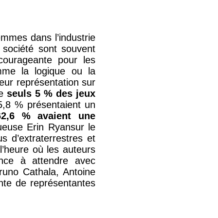
emmes dans l’industrie
 société sont souvent
ourageante pour les
me la logique ou la
ur représentation sur
ue
seuls 5 % des jeux
 5,8 % présentaient un
62,6 % avaient une
ueuse Erin Ryansur le
s d’extraterrestres et
l’heure où les auteurs
nce à attendre avec
Bruno Cathala, Antoine
nte de représentantes