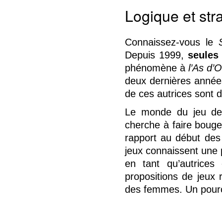
Logique et str
Connaissez-vous le
Depuis 1999,
seules 
phénomène à
l’As d’O
deux dernières années
de ces autrices sont d
Le monde du jeu de s
cherche à faire bouge
rapport au début des
jeux connaissent une 
en tant qu’autrices 
propositions de jeux 
des femmes. Un pource