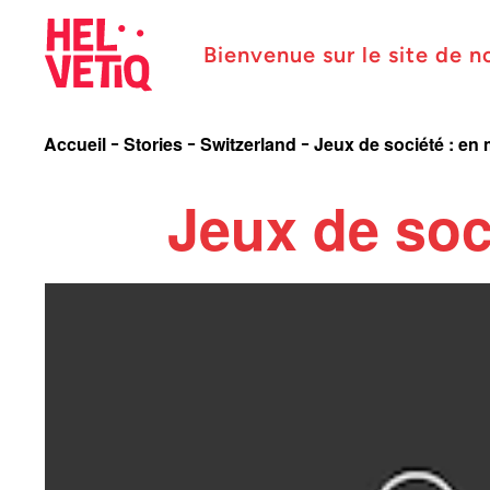
Bienvenue sur le site de n
Accueil
Stories
Switzerland
Jeux de société : e
Jeux de soc