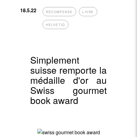
18.5.22
RÉCOMPENSE
LIVRE
HELVETIQ
Simplement
suisse remporte la
médaille d'or au
Swiss gourmet
book award