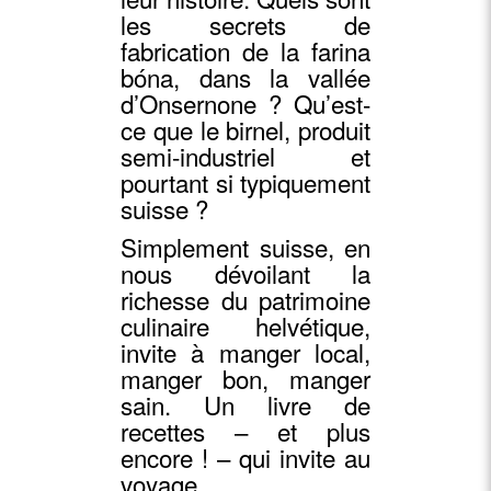
les secrets de
fabrication de la farina
bóna, dans la vallée
d’Onsernone ? Qu’est-
ce que le birnel, produit
semi-industriel et
pourtant si typiquement
suisse ?
Simplement suisse,
en
nous dévoilant la
richesse du patrimoine
culinaire helvétique,
invite à manger local,
manger bon, manger
sain. Un livre de
recettes – et plus
encore ! – qui invite au
voyage.