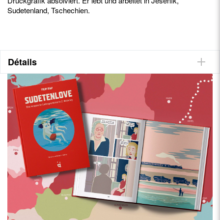
Druckgrafik absolviert. Er lebt und arbeitet in Jeseník,
Sudetenland, Tschechien.
Détails