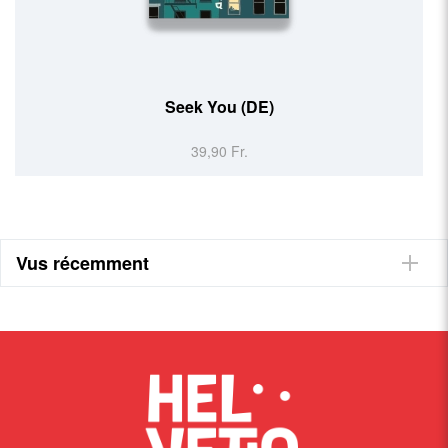
Lebensborn
29,90 Fr.
Vus récemment