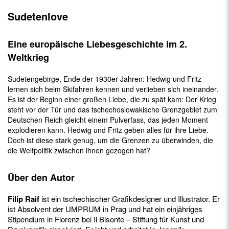
Sudetenlove
Eine europäische Liebesgeschichte im 2.
Weltkrieg
Sudetengebirge, Ende der 1930er-Jahren: Hedwig und Fritz
lernen sich beim Skifahren kennen und verlieben sich ineinander.
Es ist der Beginn einer großen Liebe, die zu spät kam: Der Krieg
steht vor der Tür und das tschechoslowakische Grenzgebiet zum
Deutschen Reich gleicht einem Pulverfass, das jeden Moment
explodieren kann. Hedwig und Fritz geben alles für ihre Liebe.
Doch ist diese stark genug, um die Grenzen zu überwinden, die
die Weltpolitik zwischen ihnen gezogen hat?
Über den Autor
Filip Raif
ist ein tschechischer Grafikdesigner und Illustrator. Er
ist Absolvent der UMPRUM in Prag und hat ein einjähriges
Stipendium in Florenz bei Il Bisonte – Stiftung für Kunst und