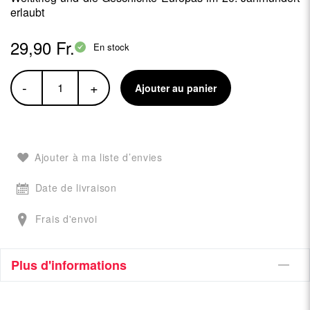
erlaubt
29,90 Fr.
En stock
-
+
Ajouter au panier
Ajouter à ma liste d’envies
Date de livraison
Frais d'envoi
Plus d'informations