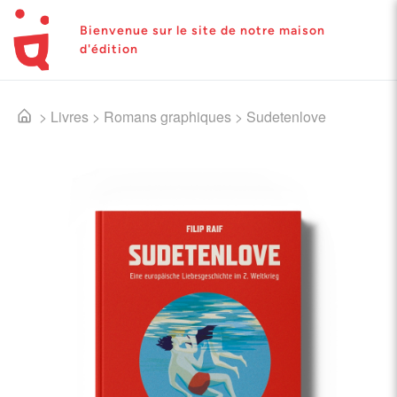
Bienvenue sur le site de notre maison
d'édition
>
Livres
>
Romans graphiques
>
Sudetenlove