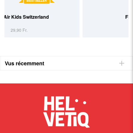
Flat Switzerland
29,90 Fr.
Vus récemment