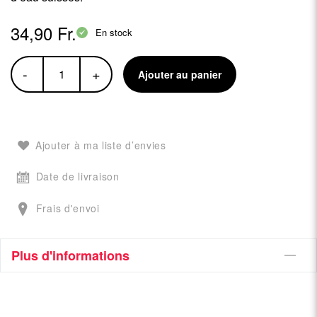
34,90 Fr.
En stock
-
+
Ajouter au panier
Ajouter à ma liste d’envies
Date de livraison
Frais d'envoi
Plus d'informations