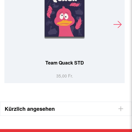
Team Quack STD
35,00 Fr.
Kürzlich angesehen