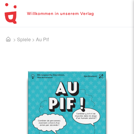
Willkommen in unserem Verlag
>
Spiele
>
Au Pif