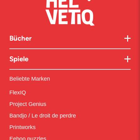
Bücher
Spiele
Beliebte Marken
FlexIQ
Project Genius
Bandjo / Le droit de perdre
Printworks
Eeboo puzzles