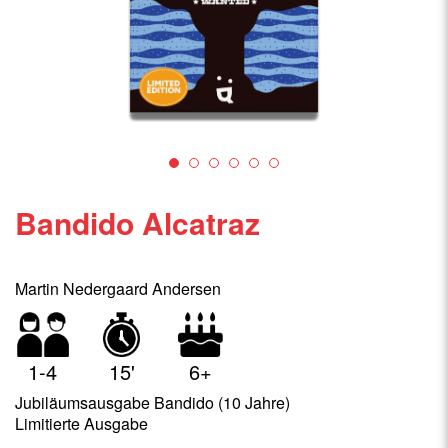
Bandido Alcatraz
Martin Nedergaard Andersen
1-4
15'
6+
Jubiläumsausgabe Bandido (10 Jahre)
Limitierte Ausgabe