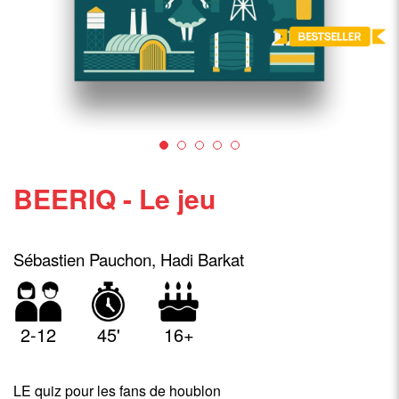
BEERIQ - Le jeu
Sébastien Pauchon, Hadi Barkat
2-12
45'
16+
LE quiz pour les fans de houblon