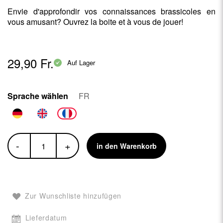
Envie d'approfondir vos connaissances brassicoles en
vous amusant? Ouvrez la boite et à vous de jouer!
29,90 Fr.
Auf Lager
Sprache wählen
FR
-
+
in den Warenkorb
Zur Wunschliste hinzufügen
Lieferdatum