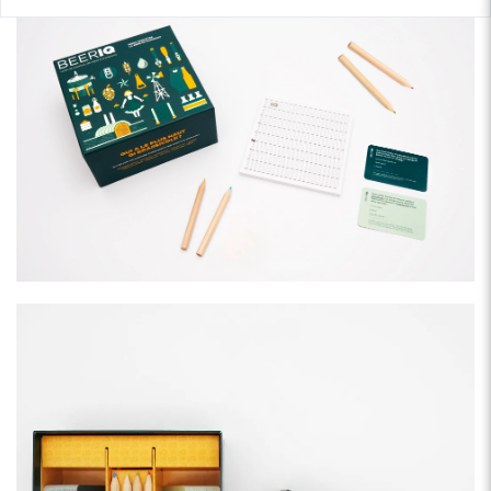
• Favorise l'apprentissage
• Tout le monde peut gagner, quelles que soient ses
connaissances préalables
• Jeu d'ambiance, parfait pour animer une soirée