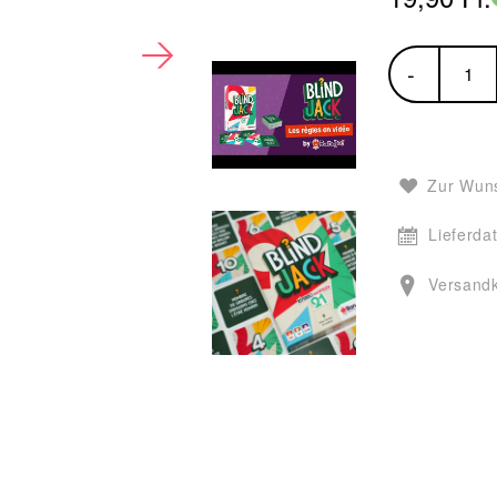
-
Zur Wuns
Lieferda
Versand