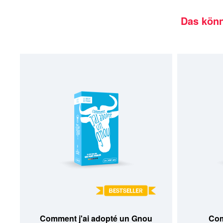
Das könn
Comment j'ai adopté un Gnou
Com