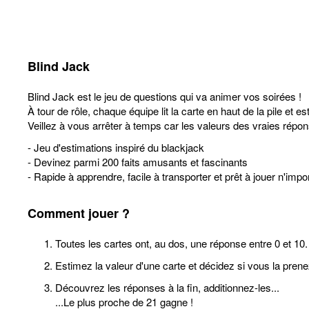
Blind Jack
Blind Jack est le jeu de questions qui va animer vos soirées !
À tour de rôle, chaque équipe lit la carte en haut de la pile et 
Veillez à vous arrêter à temps car les valeurs des vraies répo
- Jeu d'estimations inspiré du blackjack
- Devinez parmi 200 faits amusants et fascinants
- Rapide à apprendre, facile à transporter et prêt à jouer n'impor
Comment jouer ?
Toutes les cartes ont, au dos, une réponse entre 0 et 10.
Estimez la valeur d'une carte et décidez si vous la pren
Découvrez les réponses à la fin, additionnez-les...
...Le plus proche de 21 gagne !