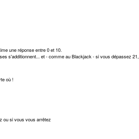
estime une réponse entre 0 et 10.
nses s'additionnent... et - comme au Blackjack - si vous dépassez 21, 
te où !
ez ou si vous vous arrêtez