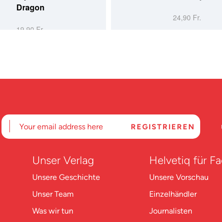
Dragon
24,90 Fr.
19,90 Fr.
Unser Verlag
Helvetiq für F
Unsere Geschichte
Unsere Vorschau
Unser Team
Einzelhändler
Was wir tun
Journalisten