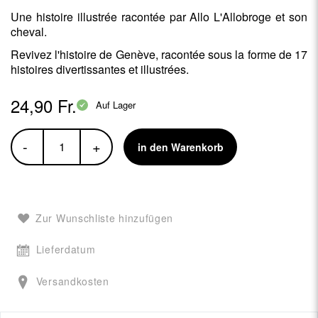
Une histoire illustrée racontée par Allo L'Allobroge et son
cheval.
Revivez l'histoire de Genève, racontée sous la forme de 17
histoires divertissantes et illustrées.
24,90 Fr.
Auf Lager
-
+
in den Warenkorb
Zur Wunschliste hinzufügen
Lieferdatum
Versandkosten