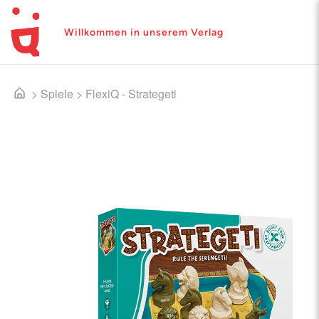
Willkommen in unserem Verlag
>
Spiele
>
FlexiQ - Strategeti