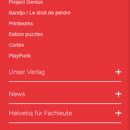
Project Genius
Bandjo / Le droit de perdre
Printworks
Eeboo puzzles
Cortex
PlayPunk
Unser Verlag
News
Helvetiq für Fachleute