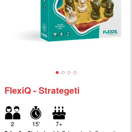
FlexiQ - Strategeti
2
15'
7+