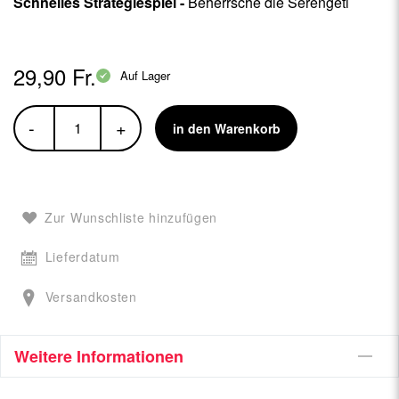
Schnelles Strategiespiel -
Beherrsche die Serengeti
29,90 Fr.
Auf Lager
-
+
in den Warenkorb
Zur Wunschliste hinzufügen
Lieferdatum
Versandkosten
Weitere Informationen