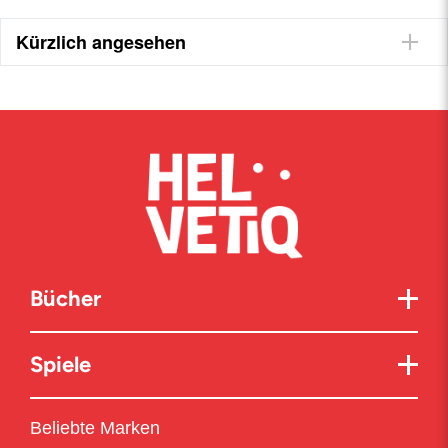
Kürzlich angesehen
Bücher
Spiele
Beliebte Marken