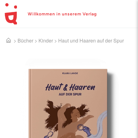
Willkommen in unserem Verlag
>
Bücher
>
Kinder
>
Haut und Haaren auf der Spur