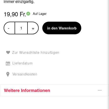
immer einzigartig.
19,90 Fr.
Auf Lager
-
+
in den Warenkorb
Zur Wunschliste hinzufügen
Lieferdatum
Versandkosten
Weitere Informationen