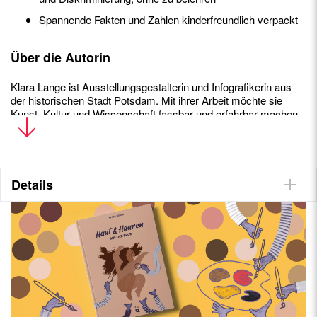
Spannende Fakten und Zahlen kinderfreundlich verpackt
Über die Autorin
Klara Lange ist Ausstellungsgestalterin und Infografikerin aus
der historischen Stadt Potsdam. Mit ihrer Arbeit möchte sie
Kunst, Kultur und Wissenschaft fassbar und erfahrbar machen.
Am allerliebsten tut sie das für Kinder, die besonders neugierig
und entdeckungsfreudig sind.
Mit ihrer Arbeit an Haut und Haaren auf der Spur hat sie ihr
Äußeres neu kennen und lieben gelernt.
Details