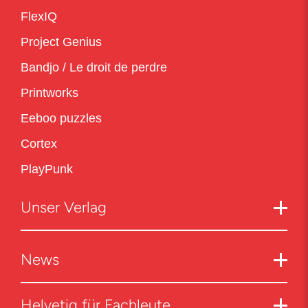
FlexIQ
Project Genius
Bandjo / Le droit de perdre
Printworks
Eeboo puzzles
Cortex
PlayPunk
Unser Verlag
News
Helvetiq für Fachleute