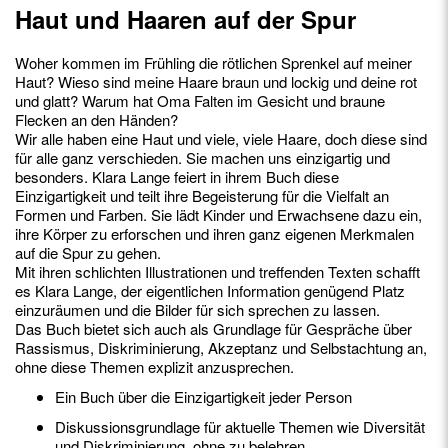
Haut und Haaren auf der Spur
Woher kommen im Frühling die rötlichen Sprenkel auf meiner
Haut? Wieso sind meine Haare braun und lockig und deine rot
und glatt? Warum hat Oma Falten im Gesicht und braune
Flecken an den Händen?
Wir alle haben eine Haut und viele, viele Haare, doch diese sind
für alle ganz verschieden. Sie machen uns einzigartig und
besonders. Klara Lange feiert in ihrem Buch diese
Einzigartigkeit und teilt ihre Begeisterung für die Vielfalt an
Formen und Farben. Sie lädt Kinder und Erwachsene dazu ein,
ihre Körper zu erforschen und ihren ganz eigenen Merkmalen
auf die Spur zu gehen.
Mit ihren schlichten Illustrationen und treffenden Texten schafft
es Klara Lange, der eigentlichen Information genügend Platz
einzuräumen und die Bilder für sich sprechen zu lassen.
Das Buch bietet sich auch als Grundlage für Gespräche über
Rassismus, Diskriminierung, Akzeptanz und Selbstachtung an,
ohne diese Themen explizit anzusprechen.
Ein Buch über die Einzigartigkeit jeder Person
Diskussionsgrundlage für aktuelle Themen wie Diversität
und Diskriminierung, ohne zu belehren