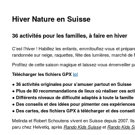
Hiver Nature en Suisse
36 activités pour les familles, à faire en hiver
C’est l’hiver ! Habillez les enfants, emmitouflez-vous et prépa
randonnée sur neige, raquettes, fête des lumières, marché de No
Profitez de cette saison magique et laissez-vous émerveiller 
Télécharger les fichiers GPX
ici
● 36 activités originales pour s’amuser partout en Suisse
● Plus de 80 recommandations de lieux où réaliser ces acti
● Différents niveaux de difficulté adaptés à toute la famille
● Des conseils et des idées pour pimenter ces expériences
● Des cartes, des fichiers GPX à télécharger et des consei
Melinda et Robert Schoutens vivent en Suisse depuis 2007. Ils
paru chez Helvetiq, après
Rando Kids Suisse
et
Rando Kids S