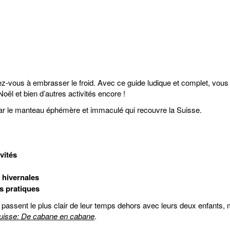
rez-vous à embrasser le froid. Avec ce guide ludique et complet, vous 
ël et bien d’autres activités encore !
par le manteau éphémère et immaculé qui recouvre la Suisse.
vités
 hivernales
ls pratiques
 passent le plus clair de leur temps dehors avec leurs deux enfants,
uisse: De cabane en cabane
.