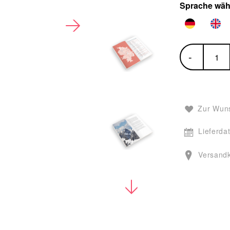
Sprache wäh
-
Zur Wuns
Lieferda
Versand