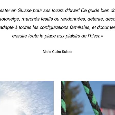
ester en Suisse pour ses loisirs d’hiver! Ce guide bien 
oneige, marchés festifs ou randonnées, détente, découve
 s’adapte à toutes les configurations familiales, et docu
ensuite toute la place aux plaisirs de l’hiver.»
Marie-Claire Suisse