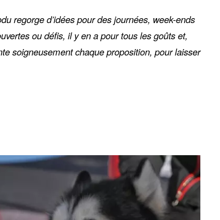
dodu regorge d’idées pour des journées, week-ends
rtes ou défis, il y en a pour tous les goûts et,
mente soigneusement chaque proposition, pour laisser