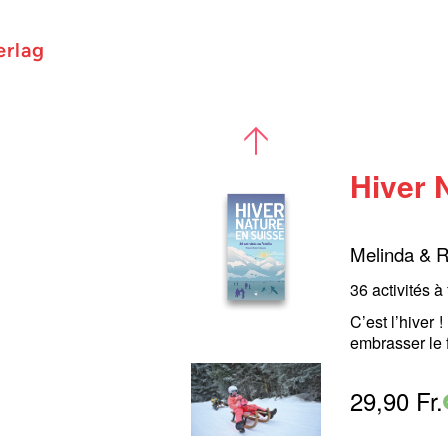
erlag
Hiver 
Melinda & 
36 activités à
C’est l’hiver 
embrasser le f
29,90 Fr.