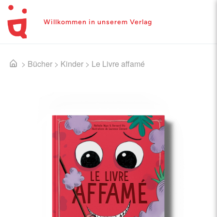
Willkommen in unserem Verlag
>
Bücher
>
Kinder
>
Le Livre affamé