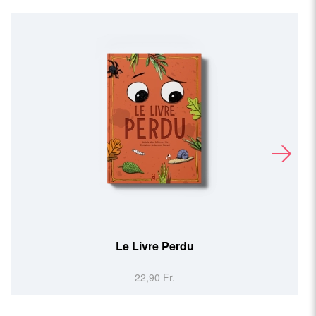
Cartographica Helvetica (FR)
39,90 Fr.