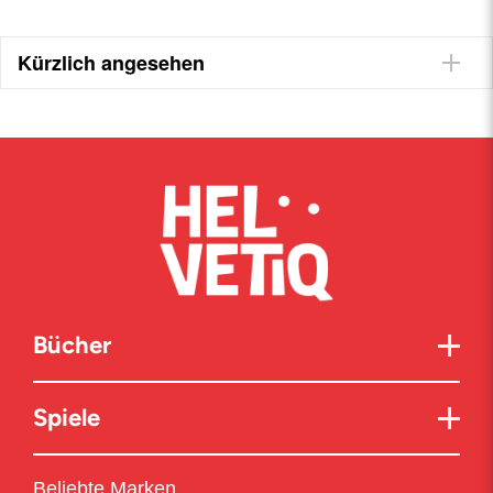
Kürzlich angesehen
Bücher
Spiele
Beliebte Marken