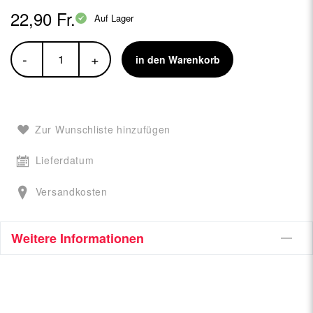
22,90 Fr.
Auf Lager
-
+
in den Warenkorb
Zur Wunschliste hinzufügen
Lieferdatum
Versandkosten
Weitere Informationen