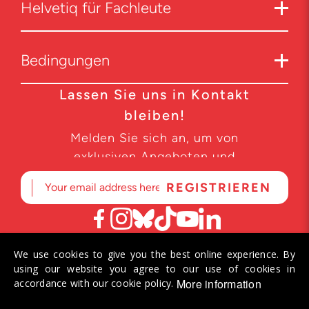
Helvetiq für Fachleute
Bedingungen
Lassen Sie uns in Kontakt
bleiben!
Melden Sie sich an, um von
exklusiven Angeboten und
Produktneuheiten zu erfahren.
We use cookies to give you the best online experience. By
© 2026 Helvetiq SA. Alle Rechte vorbehalten.
using our website you agree to our use of cookies in
More information
accordance with our cookie policy.