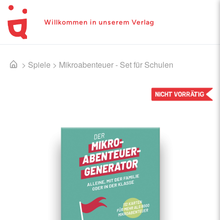
Willkommen in unserem Verlag
>
Spiele
>
Mikroabenteuer - Set für Schulen