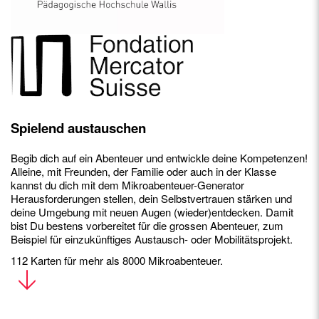
Spielend austauschen
Begib dich auf ein Abenteuer und entwickle deine Kompetenzen!
Alleine, mit Freunden, der Familie oder auch in der Klasse
kannst du dich mit dem Mikroabenteuer-Generator
Herausforderungen stellen, dein Selbstvertrauen stärken und
deine Umgebung mit neuen Augen (wieder)entdecken. Damit
bist Du bestens vorbereitet für die grossen Abenteuer, zum
Beispiel für einzukünftiges Austausch- oder Mobilitätsprojekt.
112 Karten für mehr als 8000 Mikroabenteuer.
An die Lehrer*innen für den Einsatz im Unterricht:
Wir
empfehlen den Kauf von vier Schachteln + einem Logbuch pro
Schüler*in, wobei zu beachten ist, dass eine Schachtel bereits