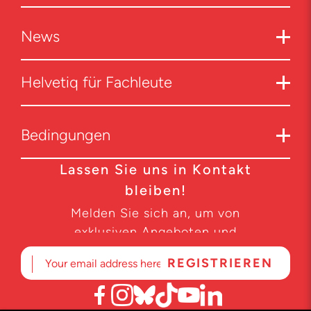
News
Helvetiq für Fachleute
Bedingungen
Lassen Sie uns in Kontakt
bleiben!
Melden Sie sich an, um von
exklusiven Angeboten und
Produktneuheiten zu erfahren.