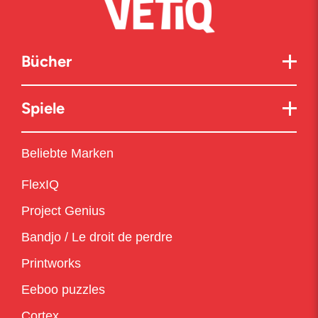
Bücher
Spiele
Beliebte Marken
FlexIQ
Project Genius
Bandjo / Le droit de perdre
Printworks
Eeboo puzzles
Cortex