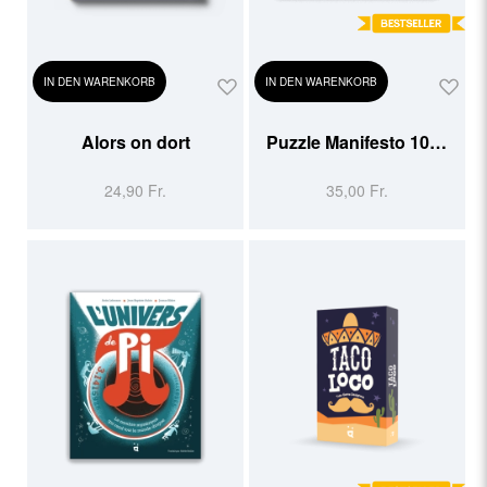
IN DEN WARENKORB
IN DEN WARENKORB
Alors on dort
Puzzle Manifesto 1000
pcs
24,90 Fr.
35,00 Fr.