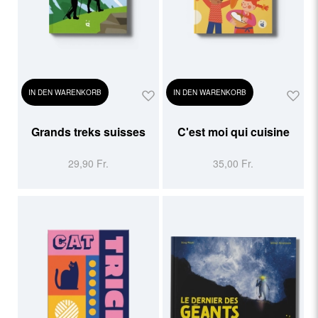
IN DEN WARENKORB
IN DEN WARENKORB
Grands treks suisses
C'est moi qui cuisine
29,90 Fr.
35,00 Fr.