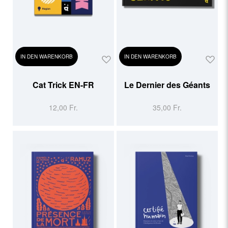
IN DEN WARENKORB
IN DEN WARENKORB
Cat Trick EN-FR
Le Dernier des Géants
12,00 Fr.
35,00 Fr.