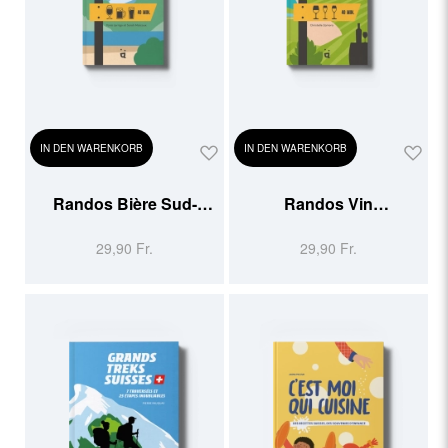
IN DEN WARENKORB
IN DEN WARENKORB
Randos Bière Sud-
Randos Vin
Ouest et Pyrénées
Méditerranée
29,90 Fr.
29,90 Fr.