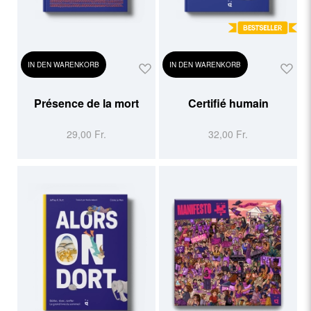
IN DEN WARENKORB
IN DEN WARENKORB
Présence de la mort
Certifié humain
29,00 Fr.
32,00 Fr.