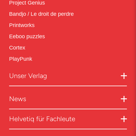
Project Genius
Bandjo / Le droit de perdre
Printworks
Eeboo puzzles
Cortex
PlayPunk
Unser Verlag
News
Helvetiq für Fachleute