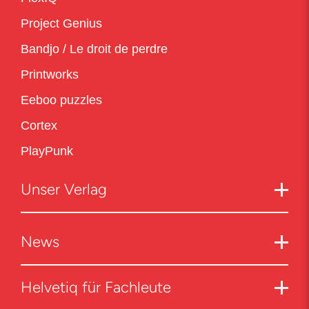
Project Genius
Bandjo / Le droit de perdre
Printworks
Eeboo puzzles
Cortex
PlayPunk
Unser Verlag
News
Helvetiq für Fachleute