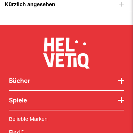
Kürzlich angesehen
Bücher
Spiele
Beliebte Marken
FlexIQ