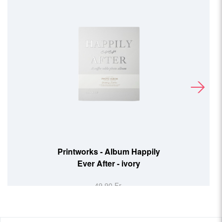
Printworks - Album Happily
Ever After - ivory
49,90 Fr.