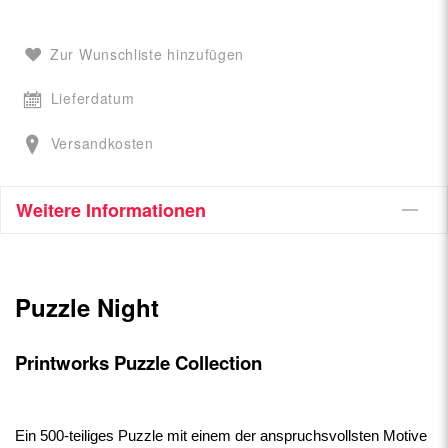
Zur Wunschliste hinzufügen
Lieferdatum
Versandkosten
Weitere Informationen
Puzzle Night
Printworks Puzzle Collection
Ein 500-teiliges Puzzle mit einem der anspruchsvollsten Motive