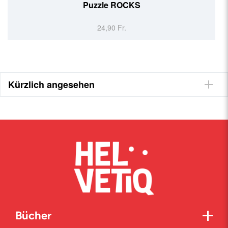
Puzzle ROCKS
24,90 Fr.
Kürzlich angesehen
Bücher