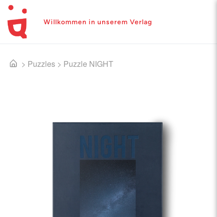
Willkommen in unserem Verlag
>
Puzzles
>
Puzzle NIGHT