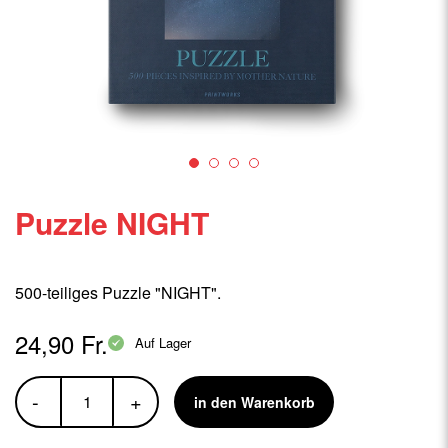
Puzzle NIGHT
500-teiliges Puzzle "NIGHT".
24,90 Fr.
Auf Lager
-
+
in den Warenkorb