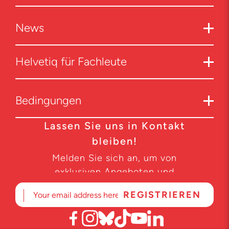
News
Helvetiq für Fachleute
Bedingungen
Lassen Sie uns in Kontakt
bleiben!
Melden Sie sich an, um von
exklusiven Angeboten und
Produktneuheiten zu erfahren.