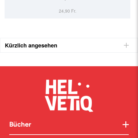
24,90 Fr.
Kürzlich angesehen
Bücher