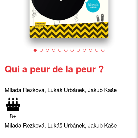
Qui a peur de la peur ?
Milada Rezková, Lukáš Urbánek, Jakub Kaše
8+
Milada Rezková, Lukáš Urbánek, Jakub Kaše