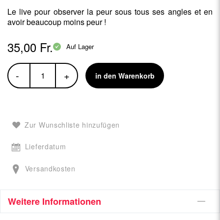
Le live pour observer la peur sous tous ses angles et en
avoir beaucoup moins peur !
35,00 Fr.
Auf Lager
-
+
in den Warenkorb
Zur Wunschliste hinzufügen
Lieferdatum
Versandkosten
Weitere Informationen