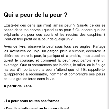
Qui a peur de la peur ?
Existe-t-il des gens qui n’ont jamais peur ? Sais-tu ce qui se
passe dans ton cerveau quand tu as peur ? Ou encore que les
éléphants ont peur des souris et les requins des dauphins ?
Peut-on tirer profit de la peur de quelqu’un ?
Avec ce livre, observe la peur sous tous ses angles. Partage
les aventures de Jojo, un garçon plein d’humour, découvre la
différence entre la peur, la panique et la phobie, mais aussi ce
qu’est le courage, et comment la peur peut parfois être un
avantage. Que tu commences par le début, le milieu ou la fin, ça
n’a pas d’importance : la peur n’attend que toi ! Et rappelle-toi
qu’apprendre à reconnaître, nommer et comprendre ses peurs
est une grande force dans la vie.
À partir de 8 ans.
- La peur sous toutes ses formes
- Des illustrations et un humour décalé