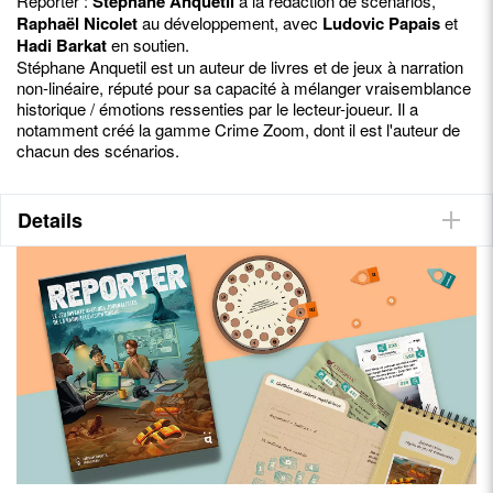
Reporter :
Stéphane Anquetil
à la rédaction de scénarios,
Raphaël Nicolet
au développement, avec
Ludovic Papais
et
Hadi Barkat
en soutien.
Stéphane Anquetil est un auteur de livres et de jeux à narration
non-linéaire, réputé pour sa capacité à mélanger vraisemblance
historique / émotions ressenties par le lecteur-joueur. Il a
notamment créé la gamme Crime Zoom, dont il est l'auteur de
chacun des scénarios.
Details