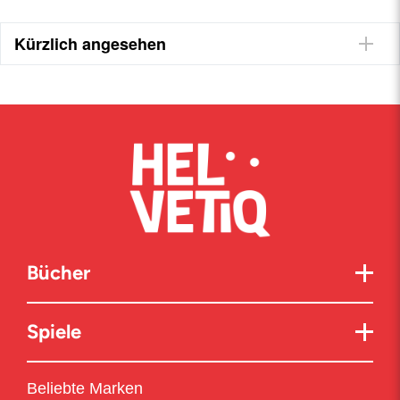
Kürzlich angesehen
Bücher
Spiele
Beliebte Marken