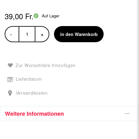
39,00 Fr.
Auf Lager
-
+
in den Warenkorb
Zur Wunschliste hinzufügen
Lieferdatum
Versandkosten
Weitere Informationen