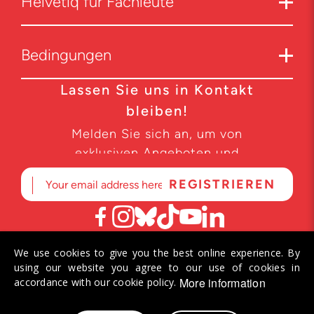
Helvetiq für Fachleute
Bedingungen
Lassen Sie uns in Kontakt
bleiben!
Melden Sie sich an, um von
exklusiven Angeboten und
Produktneuheiten zu erfahren.
We use cookies to give you the best online experience. By
© 2026 Helvetiq SA. Alle Rechte vorbehalten.
using our website you agree to our use of cookies in
More information
accordance with our cookie policy.