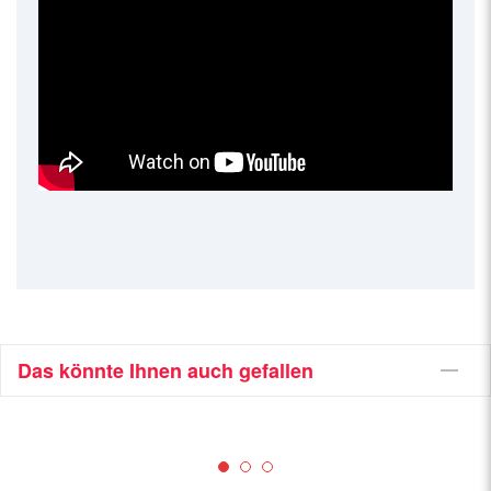
Das könnte Ihnen auch gefallen