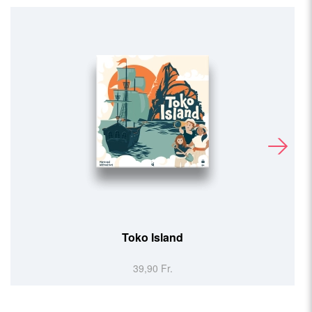
Captain Flip (FR)
29,90 Fr.