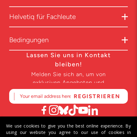
Helvetiq für Fachleute
Bedingungen
Lassen Sie uns in Kontakt
bleiben!
Melden Sie sich an, um von
exklusiven Angeboten und
Produktneuheiten zu erfahren.
We use cookies to give you the best online experience. By
© 2026 Helvetiq SA. Alle Rechte vorbehalten.
using our website you agree to our use of cookies in