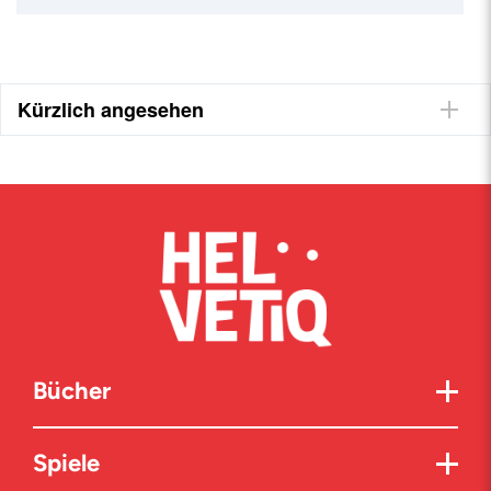
Kürzlich angesehen
Bücher
Spiele