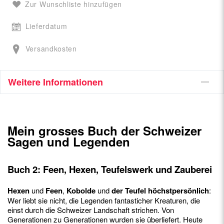
Zur Wunschliste hinzufügen
Lieferdatum
Versandkosten
Weitere Informationen
Mein grosses Buch der Schweizer
Sagen und Legenden
Buch 2: Feen, Hexen, Teufelswerk und Zauberei
Hexen
und
Feen
,
Kobolde
und
der Teufel höchstpersönlich
:
Wer liebt sie nicht, die Legenden fantasticher Kreaturen, die
einst durch die Schweizer Landschaft strichen. Von
Generationen zu Generationen wurden sie überliefert. Heute