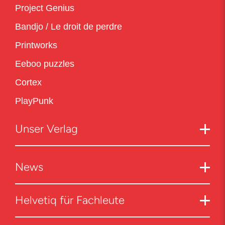
Project Genius
Bandjo / Le droit de perdre
Printworks
Eeboo puzzles
Cortex
PlayPunk
Unser Verlag
News
Helvetiq für Fachleute