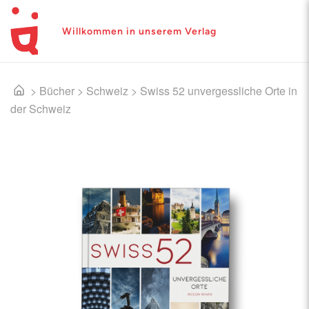
Willkommen in unserem Verlag
>
Bücher
>
Schweiz
>
Swiss 52 unvergessliche Orte in
der Schweiz