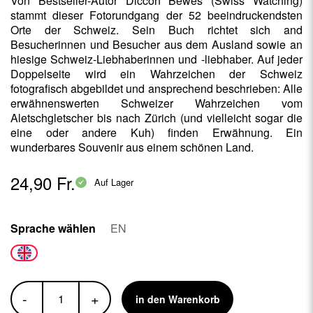
Von Bestseller-Autor Diccon Bewes (Swiss Watching)
stammt dieser Fotorundgang der 52 beeindruckendsten
Orte der Schweiz. Sein Buch richtet sich and
Besucherinnen und Besucher aus dem Ausland sowie an
hiesige Schweiz-Liebhaberinnen und -liebhaber. Auf jeder
Doppelseite wird ein Wahrzeichen der Schweiz
fotografisch abgebildet und ansprechend beschrieben: Alle
erwähnenswerten Schweizer Wahrzeichen vom
Aletschgletscher bis nach Zürich (und vielleicht sogar die
eine oder andere Kuh) finden Erwähnung. Ein
wunderbares Souvenir aus einem schönen Land.
24,90 Fr.
Auf Lager
Sprache wählen
EN
-
+
in den Warenkorb