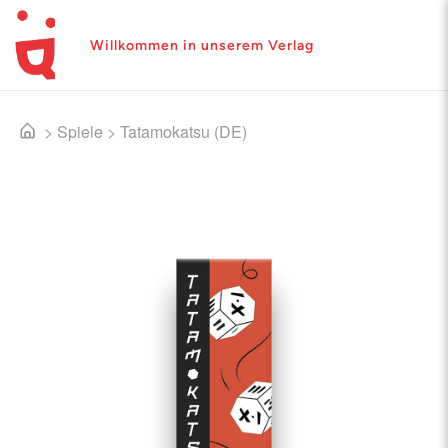
Willkommen in unserem Verlag
>
Spiele
>
Tatamokatsu (DE)