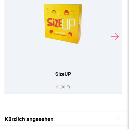
Oh my Ring!
29,90 Fr.
Kürzlich angesehen