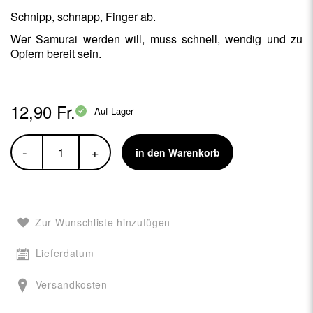
Schnipp, schnapp, Finger ab.
Wer Samurai werden will, muss schnell, wendig und zu
Opfern bereit sein.
12,90 Fr.
Auf Lager
-
+
in den Warenkorb
Zur Wunschliste hinzufügen
Lieferdatum
Versandkosten