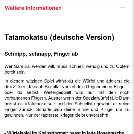
Weitere Informationen
Tatamokatsu (deutsche Version)
Schnipp, schnapp, Finger ab
Wer Samurai werden will, muss schnell, wendig und zu Opfern
bereit sein.
In diesem witzigen Spiel wirfst du die Würfel und addierst die
drei Ziffern. Je nach Resultat verliert dein Gegner einen Finger –
oder du selbst! Weitergespielt wird nur mit den noch
vorhandenen Fingern. Ausser wenn der Spezialwürfel fällt: Dann
heisst es «Tatamokatsu!» und der Schnellste gewinnt all seine
Finger zurück. Schärfe also deine Sinne und Klinge, um zu
gewinnen. Nur der tapferste Krieger bleibt unversehrt!
- Würfelspiel im Kleinstformat: passt in jede Hosentasche