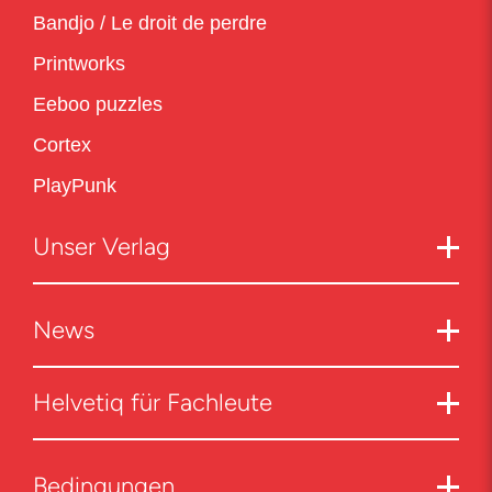
Bandjo / Le droit de perdre
Printworks
Eeboo puzzles
Cortex
PlayPunk
Unser Verlag
News
Helvetiq für Fachleute
Bedingungen