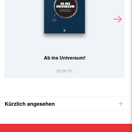
Brillante Brillen
24,90 Fr.
Kürzlich angesehen