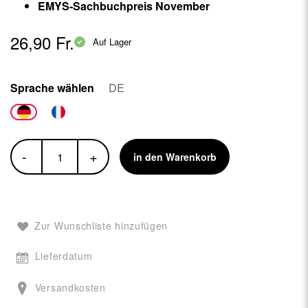
EMYS-Sachbuchpreis November
26,90 Fr.
Auf Lager
Sprache wählen
DE
-
+
in den Warenkorb
Zur Wunschliste hinzufügen
Lieferdatum
Versandkosten