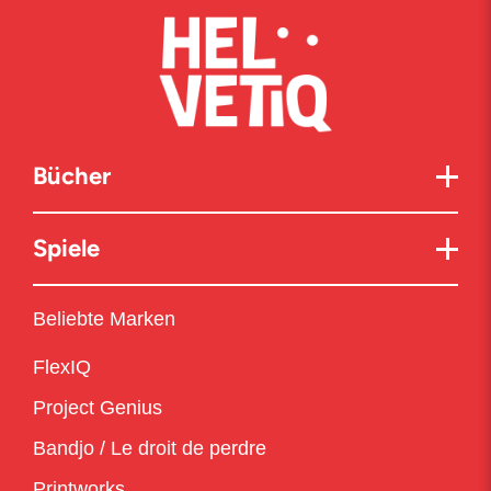
Bücher
Spiele
Beliebte Marken
FlexIQ
Project Genius
Bandjo / Le droit de perdre
Printworks