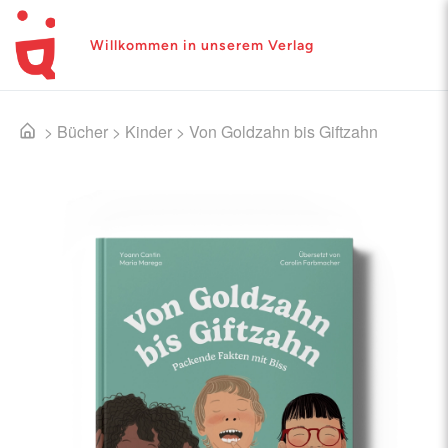
Willkommen in unserem Verlag
>
Bücher
>
Kinder
>
Von Goldzahn bis Giftzahn