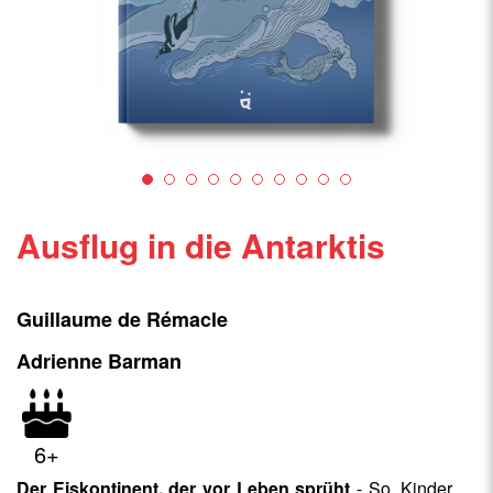
Ausflug in die Antarktis
Guillaume de Rémacle
Adrienne Barman
6+
Der Eiskontinent, der vor Leben sprüht
- So, Kinder …