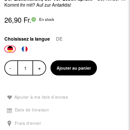
Kommt ihr mit? Auf zur Antarktis!
26,90 Fr.
En stock
Choisissez la langue
DE
-
+
Ajouter au panier
Ajouter à ma liste d’envies
Date de livraison
Frais d'envoi