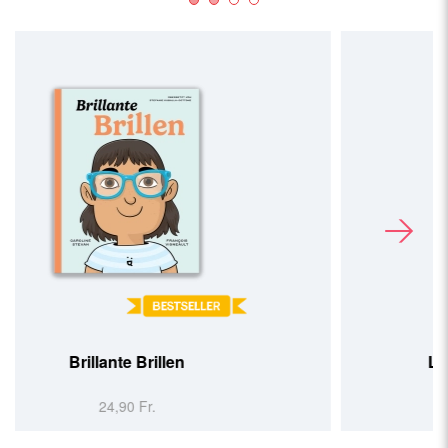
Lucie auf den Spuren der Tiere
19,90 Fr.