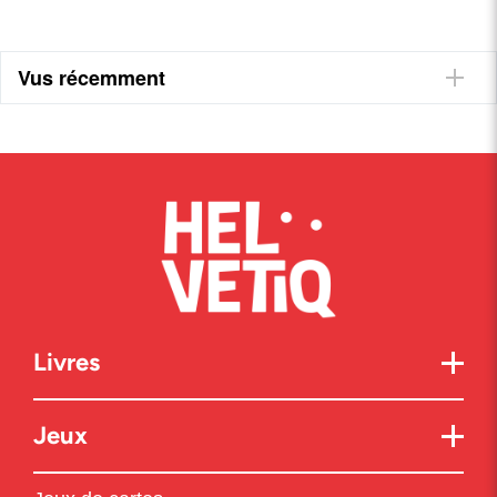
Vus récemment
Livres
Jeux