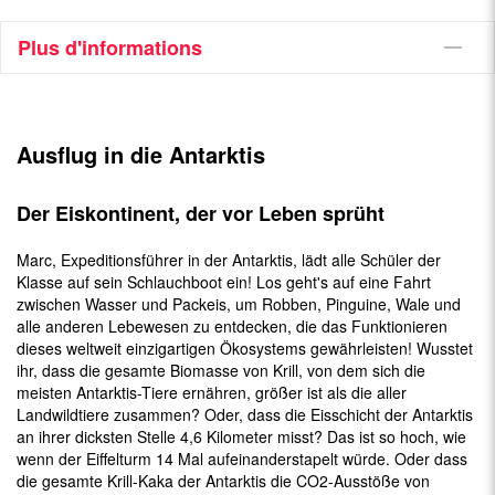
Plus d'informations
Ausflug in die Antarktis
Der Eiskontinent, der vor Leben sprüht
Marc, Expeditionsführer in der Antarktis, lädt alle Schüler der
Klasse auf sein Schlauchboot ein! Los geht's auf eine Fahrt
zwischen Wasser und Packeis, um Robben, Pinguine, Wale und
alle anderen Lebewesen zu entdecken, die das Funktionieren
dieses weltweit einzigartigen Ökosystems gewährleisten! Wusstet
ihr, dass die gesamte Biomasse von Krill, von dem sich die
meisten Antarktis-Tiere ernähren, größer ist als die aller
Landwildtiere zusammen? Oder, dass die Eisschicht der Antarktis
an ihrer dicksten Stelle 4,6 Kilometer misst? Das ist so hoch, wie
wenn der Eiffelturm 14 Mal aufeinanderstapelt würde. Oder dass
die gesamte Krill-Kaka der Antarktis die CO2-Ausstöße von