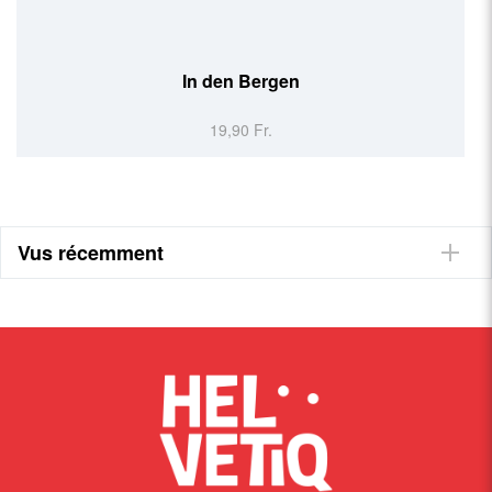
In den Bergen
19,90 Fr.
Vus récemment