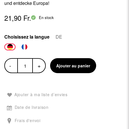
und entdecke Europa!
21,90 Fr.
En stock
Choisissez la langue
DE
-
+
Ajouter au panier
Ajouter à ma liste d’envies
Date de livraison
Frais d'envoi