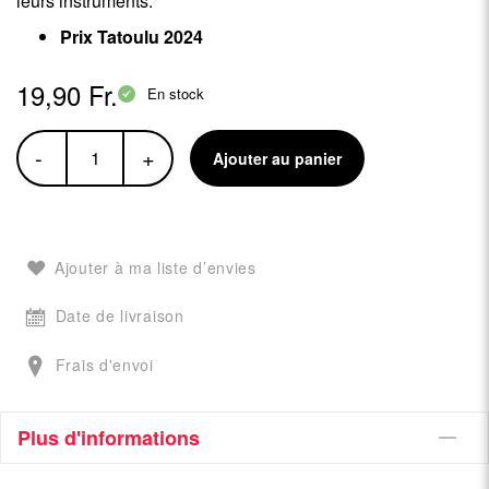
leurs instruments.
Prix Tatoulu 2024
19,90 Fr.
En stock
-
+
Ajouter au panier
Ajouter à ma liste d’envies
Date de livraison
Frais d'envoi
Plus d'informations