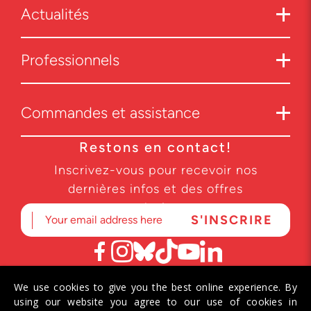
Actualités
Professionnels
Commandes et assistance
Restons en contact!
Inscrivez-vous pour recevoir nos
dernières infos et des offres
exclusives.
We use cookies to give you the best online experience. By
© 2026 Helvetiq SA. Tous droits réservés.
using our website you agree to our use of cookies in