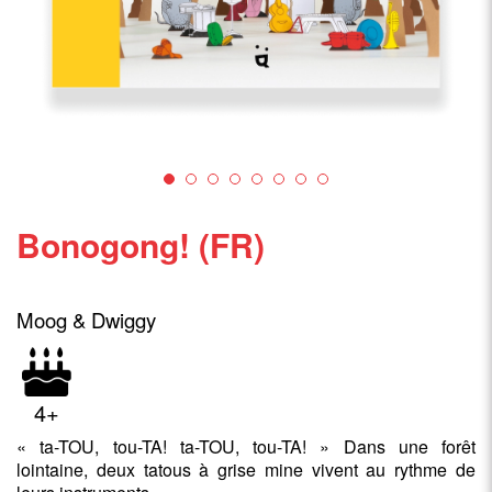
Bonogong! (FR)
Moog & Dwiggy
4+
« ta-TOU, tou-TA! ta-TOU, tou-TA! » Dans une forêt
lointaine, deux tatous à grise mine vivent au rythme de