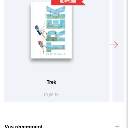
Bonne nuit la Suisse
19,90 Fr.
Vus récemment