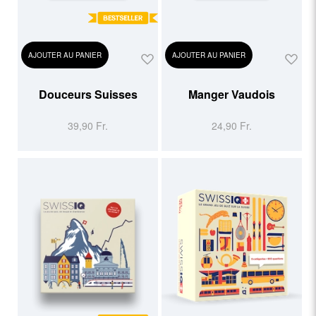
AJOUTER AU PANIER
AJOUTER AU PANIER
Douceurs Suisses
Manger Vaudois
39,90 Fr.
24,90 Fr.