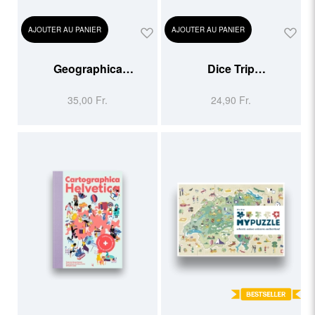
AJOUTER AU PANIER
AJOUTER AU PANIER
Geographica
Dice Trip
Schweiz/Suisse
Suisse/Schweiz
35,00 Fr.
24,90 Fr.