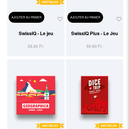
AJOUTER AU PANIER
AJOUTER AU PANIER
SwissIQ - Le jeu
SwissIQ Plus - Le Jeu
29,90 Fr.
59,90 Fr.