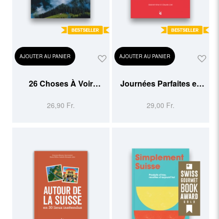
AJOUTER AU PANIER
AJOUTER AU PANIER
26 Choses À Voir
Journées Parfaites en
Absolument en Suisse
Suisse
26,90 Fr.
29,00 Fr.