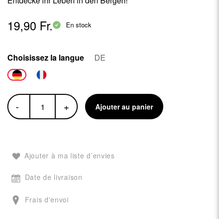
Entdecke ihr Leben in den Bergen!
19,90 Fr.
En stock
Choisissez la langue
DE
-
+
Ajouter au panier
Ajouter à ma liste d’envies
Date de livraison
Frais d'envoi