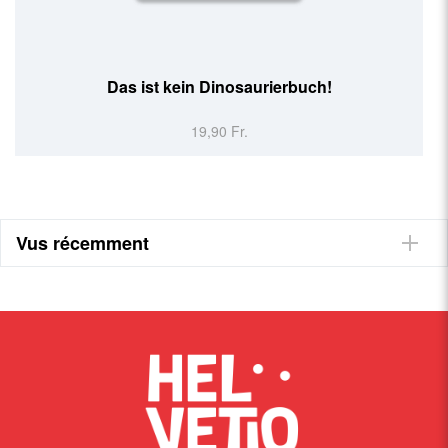
Das ist kein Dinosaurierbuch!
19,90 Fr.
Vus récemment