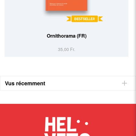
Ornithorama (FR)
35,00 Fr.
Vus récemment