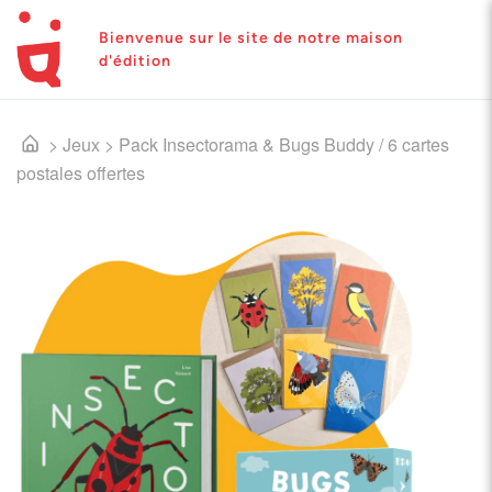
Bienvenue sur le site de notre maison
d'édition
>
Jeux
>
Pack Insectorama & Bugs Buddy / 6 cartes
postales offertes