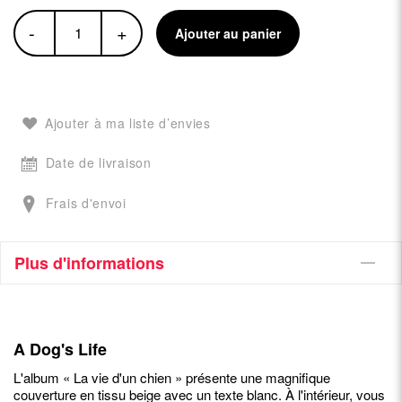
-
+
Ajouter au panier
Ajouter à ma liste d’envies
Date de livraison
Frais d'envoi
Plus d'informations
A Dog's Life
L'album « La vie d'un chien » présente une magnifique
couverture en tissu beige avec un texte blanc. À l'intérieur, vous