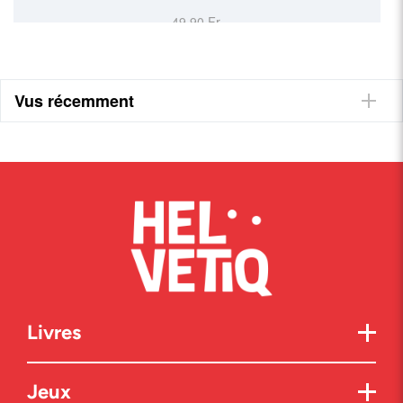
49,90 Fr.
Vus récemment
Livres
Jeux